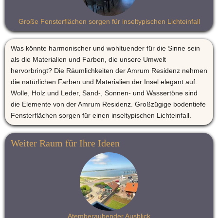
Große Fensterflächen sorgen für inseltypischen Lichteinfall
Was könnte harmonischer und wohltuender für die Sinne sein 
als die Materialien und Farben, die unsere Umwelt 
hervorbringt? Die Räumlichkeiten der Amrum Residenz nehmen 
die natürlichen Farben und Materialien der Insel elegant auf. 
Wolle, Holz und Leder, Sand-, Sonnen- und Wassertöne sind 
die Elemente von der Amrum Residenz. Großzügige bodentiefe 
Fensterflächen sorgen für einen inseltypischen Lichteinfall. 
Weiter Raum für Ihre Ideen
Atemberaubender Ausblick