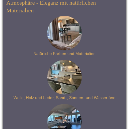
Atmosphäre - Eleganz mit natürlichen 
Materialien
Natürliche Farben und Materialien
Wolle, Holz und Leder, Sand-, Sonnen- und Wassertöne